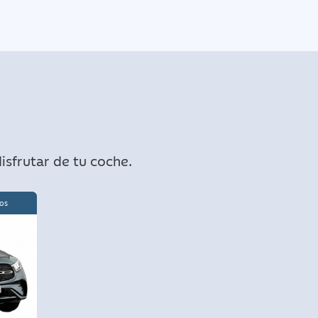
isfrutar de tu coche.
os