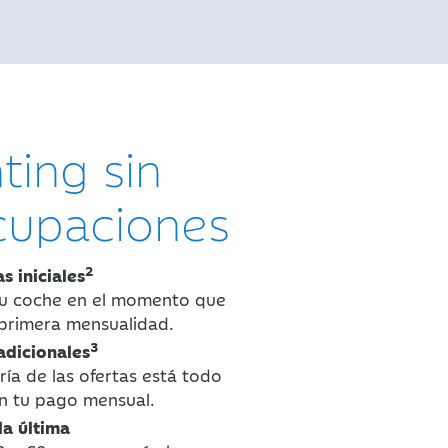
nting sin
cupaciones
2
s iniciales
tu coche en el momento que
primera mensualidad.
3
adicionales
ría de las ofertas está todo
on tu pago mensual.
la última