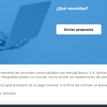
¿Qué necesitas?
Enviar propuesta
s requisitos de concesión comercializados por Ibercaja Banco, S.A. Rentas
s fotografías pueden no coincidir con la versión y/o equipamiento del veh
za igual al importe de un pago mensual. A la firma del contrato se abon
s vehículos.