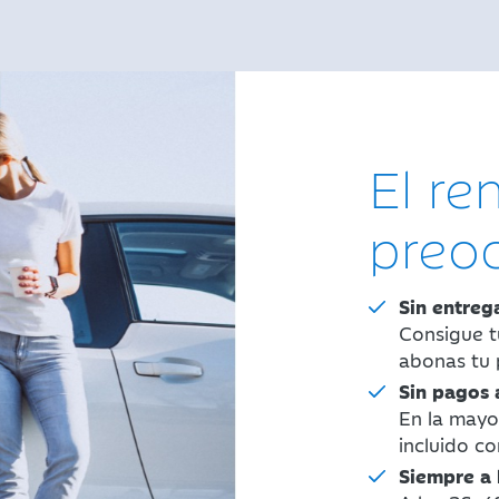
El re
preo
Sin entrega
Consigue 
abonas tu 
Sin pagos 
En la mayo
incluido c
Siempre a 