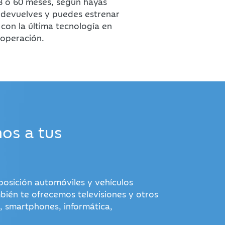
48 o 60 meses, según hayas
o devuelves y puedes estrenar
con la última tecnología en
operación.
os a tus
posición automóviles y vehículos
bién te ofrecemos televisiones y otros
s, smartphones, informática,