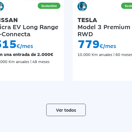
ISSAN
TESLA
icra EV Long Range
Model 3 Premium
-Connecta
RWD
515
779
€/mes
€/mes
n una entrada de 2.000€
10.000 Km anuales | 60 mese
.000 Km anuales | 48 meses
Ver todos