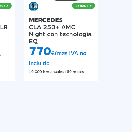
MERCEDES
 LR
CLA 250+ AMG
Night con tecnología
EQ
770
€/mes IVA no
s
incluido
10.000 Km anuales | 60 meses