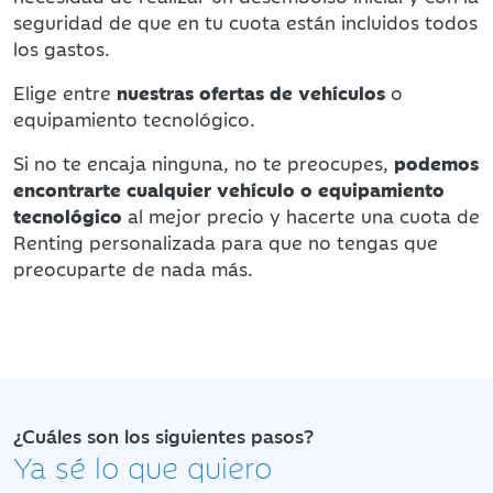
seguridad de que en tu cuota están incluidos todos
los gastos.
Elige entre
nuestras ofertas de vehículos
o
equipamiento tecnológico.
Si no te encaja ninguna, no te preocupes,
podemos
encontrarte cualquier vehículo o equipamiento
tecnológico
al mejor precio y hacerte una cuota de
Renting personalizada para que no tengas que
preocuparte de nada más.
¿Cuáles son los siguientes pasos?
Ya sé lo que quiero