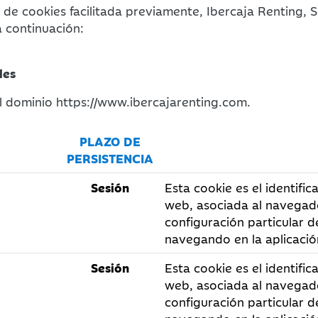
 de cookies facilitada previamente, Ibercaja Renting, S.
a continuación:
les
l dominio https://www.ibercajarenting.com.
PLAZO DE
PERSISTENCIA
D
Sesión
Esta cookie es el identific
web, asociada al navegado
configuración particular d
navegando en la aplicación
Sesión
Esta cookie es el identific
web, asociada al navegado
configuración particular d