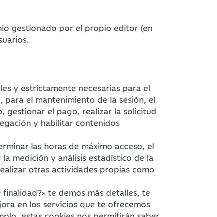
io gestionado por el propio editor (en
suarios.
les y estrictamente necesarias para el
, para el mantenimiento de la sesión, el
gestionar el pago, realizar la solicitud
egación y habilitar contenidos
erminar las horas de máximo acceso, el
 la medición y análisis estadístico de la
realizar otras actividades propias como
finalidad?» te demos más detalles, te
jora en los servicios que te ofrecemos
mplo, estas cookies nos permitirán saber