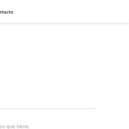
ntacto
os que tiene.