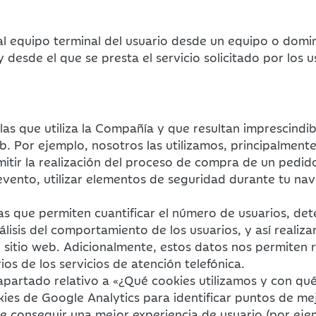
al equipo terminal del usuario desde un equipo o domin
y desde el que se presta el servicio solicitado por los u
as que utiliza la Compañía y que resultan imprescindib
b. Por ejemplo, nosotros las utilizamos, principalmente
tir la realización del proceso de compra de un pedido, 
 evento, utilizar elementos de seguridad durante tu nav
as que permiten cuantificar el número de usuarios, det
lisis del comportamiento de los usuarios, y así realizar
el sitio web. Adicionalmente, estos datos nos permiten 
ios de los servicios de atención telefónica.
partado relativo a «¿Qué cookies utilizamos y con qué 
ies de Google Analytics para identificar puntos de me
de conseguir una mejor experiencia de usuario (por eje