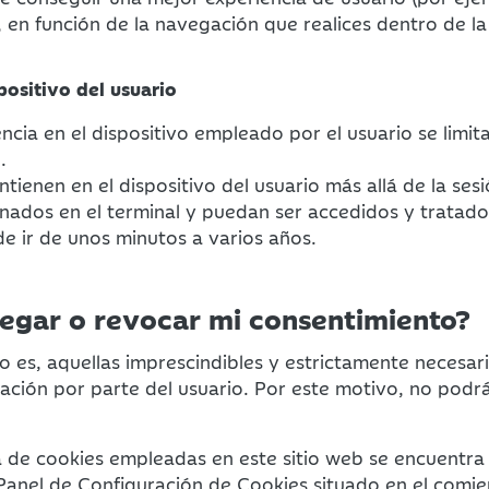
s, en función de la navegación que realices dentro de l
positivo del usuario
ncia en el dispositivo empleado por el usuario se limit
.
ienen en el dispositivo del usuario más allá de la ses
nados en el terminal y puedan ser accedidos y tratado
e ir de unos minutos a varios años.
egar o revocar mi consentimiento?
o es, aquellas imprescindibles y estrictamente necesar
ación por parte del usuario. Por este motivo, no podrá
ía de cookies empleadas en este sitio web se encuentra
Panel de Configuración de Cookies situado en el comie