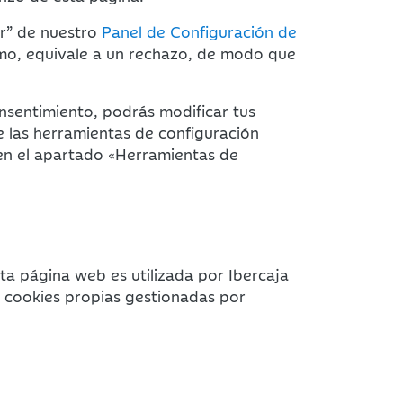
ar” de nuestro
Panel de Configuración de
smo, equivale a un rechazo, de modo que
nsentimiento, podrás modificar tus
e las herramientas de configuración
 en el apartado «Herramientas de
ta página web es utilizada por Ibercaja
y cookies propias gestionadas por