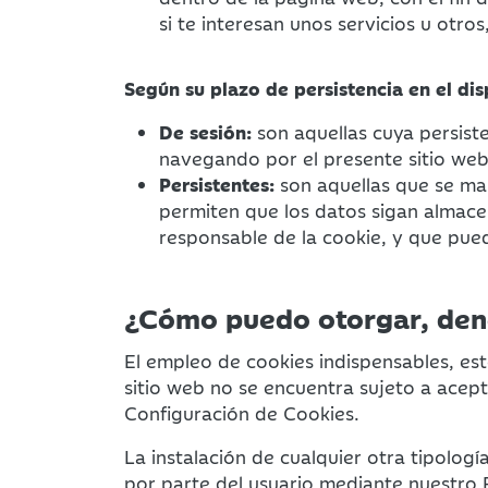
si te interesan unos servicios u otro
Según su plazo de persistencia en el dis
De sesión:
son aquellas cuya persiste
navegando por el presente sitio web
Persistentes:
son aquellas que se mant
permiten que los datos sigan almace
responsable de la cookie, y que pued
¿Cómo puedo otorgar, den
El empleo de cookies indispensables, est
sitio web no se encuentra sujeto a acept
Configuración de Cookies.
La instalación de cualquier otra tipolog
por parte del usuario mediante nuestro 