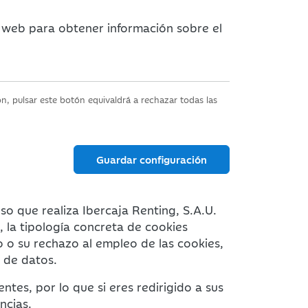
o web para obtener información sobre el
n, pulsar este botón equivaldrá a rechazar todas las
Guardar configuración
o que realiza Ibercaja Renting, S.A.U.
, la tipología concreta de cookies
o o su rechazo al empleo de las cookies,
 de datos.
tes, por lo que si eres redirigido a sus
ncias.