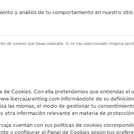
miento y análisis de tu comportamiento en nuestro siti
cción de cookies que hayas realizado. Si no has seleccionado ninguna opció
a de Cookies. Con ella pretendemos que entiendas el us
/www.ibercajarenting.com informándote de su definición
iliza las mismas, el modo de gestionar tu consentimient
 y otra información relevante en materia de protección
caja cuentan con sus políticas de cookies correspondien
nte y configurar el Panel de Cookies según tus prefere