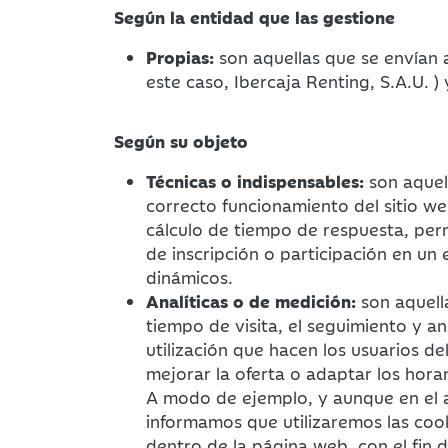
Según la entidad que las gestione
Propias:
son aquellas que se envían 
este caso, Ibercaja Renting, S.A.U. ) 
Según su objeto
Técnicas o indispensables:
son aquell
correcto funcionamiento del sitio we
cálculo de tiempo de respuesta, permi
de inscripción o participación en un
dinámicos.
Analíticas o de medición:
son aquell
tiempo de visita, el seguimiento y aná
utilización que hacen los usuarios d
mejorar la oferta o adaptar los horar
A modo de ejemplo, y aunque en el a
informamos que utilizaremos las cook
dentro de la página web, con el fin 