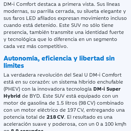
DM-i Comfort destaca a primera vista. Sus líneas
modernas, su parrilla cerrada, su silueta elegante y
sus faros LED afilados expresan movimiento incluso
cuando está detenido. Este SUV no sólo tiene
presencia, también transmite una identidad fuerte
y tecnológica que lo diferencia en un segmento
cada vez más competitivo.
Autonomía, eficiencia y libertad sin
límites
La verdadera revolución del Seal U DM-i Comfort
está en su corazón: un sistema híbrido enchufable
(PHEV) con la innovadora tecnología
DM-i Super
Hybrid
de BYD. Este SUV está equipado con un
motor de gasolina de 1.5 litros (98 CV) combinado
con un motor eléctrico de 197 CV, entregando una
potencia total de
218 CV
. El resultado es una
aceleración suave y poderosa, con un 0 a 100 km/h
en
8,9 segundos
.