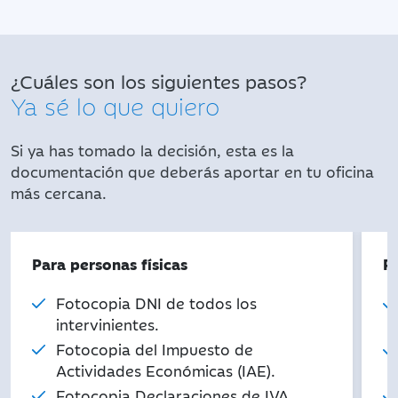
¿Cuáles son los siguientes pasos?
Ya sé lo que quiero
Si ya has tomado la decisión, esta es la
documentación que deberás aportar en tu oficina
más cercana.
Para personas físicas
P
Fotocopia DNI de todos los
intervinientes.
Fotocopia del Impuesto de
Actividades Económicas (IAE).
Fotocopia Declaraciones de IVA