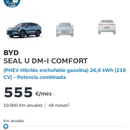
BYD
SEAL U DM-I COMFORT
(PHEV Híbrido enchufable gasolina) 26,6 kWh (218
CV) - Potencia combinada
555
€/mes
|
1
10.000
Km anuales
48
meses
Km anuales