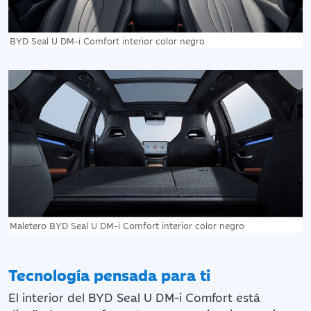
BYD Seal U DM-i Comfort interior color negro
Maletero BYD Seal U DM-i Comfort interior color negro
Tecnología pensada para ti
El interior del BYD Seal U DM-i Comfort está