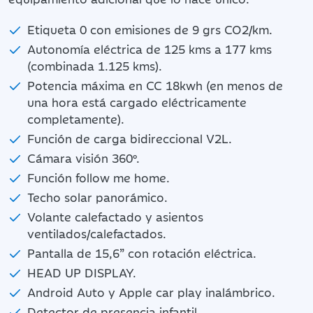
Etiqueta 0 con emisiones de 9 grs CO2/km.
Autonomía eléctrica de 125 kms a 177 kms
(combinada 1.125 kms).
Potencia máxima en CC 18kwh (en menos de
una hora está cargado eléctricamente
completamente).
Función de carga bidireccional V2L.
Cámara visión 360º.
Función follow me home.
Techo solar panorámico.
Volante calefactado y asientos
ventilados/calefactados.
Pantalla de 15,6” con rotación eléctrica.
HEAD UP DISPLAY.
Android Auto y Apple car play inalámbrico.
Detector de presencia infantil.