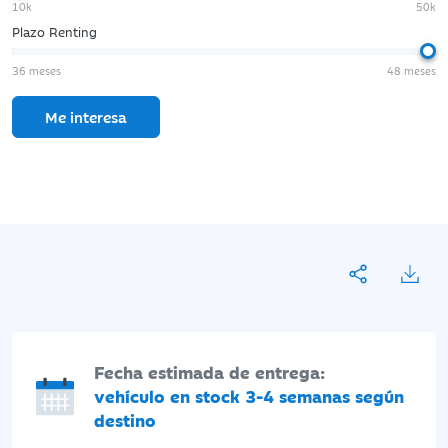
10k
50k
Plazo Renting
36 meses
48 meses
Me interesa
Fecha estimada de entrega:
vehículo en stock 3-4 semanas según
destino