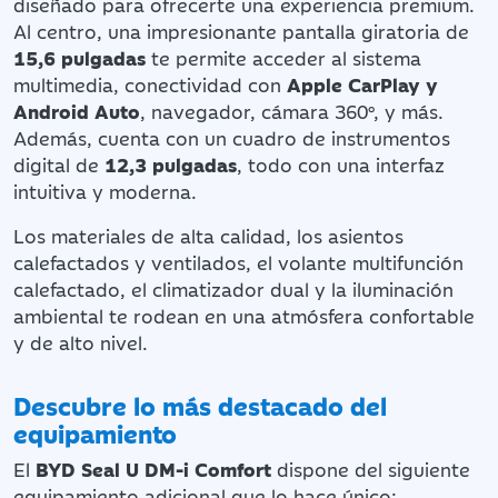
diseñado para ofrecerte una experiencia premium.
Al centro, una impresionante pantalla giratoria de
15,6 pulgadas
te permite acceder al sistema
multimedia, conectividad con
Apple CarPlay y
Android Auto
, navegador, cámara 360°, y más.
Además, cuenta con un cuadro de instrumentos
digital de
12,3 pulgadas
, todo con una interfaz
intuitiva y moderna.
Los materiales de alta calidad, los asientos
calefactados y ventilados, el volante multifunción
calefactado, el climatizador dual y la iluminación
ambiental te rodean en una atmósfera confortable
y de alto nivel.
Descubre lo más destacado del
equipamiento
El
BYD Seal U DM-i Comfort
dispone del siguiente
equipamiento adicional que lo hace único: